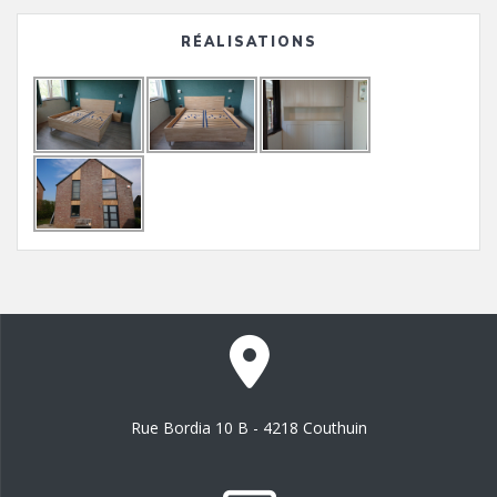
RÉALISATIONS
Rue Bordia 10 B - 4218 Couthuin