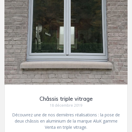
Châssis triple vitrage
18 décembre 2019
Découvrez une de nos dernières réalisations : la pose de
deux châssis en aluminium de la marque AluK gamme
Venta en triple vitrage.