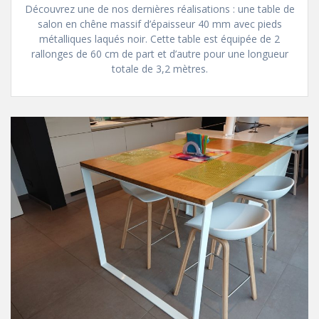
Découvrez une de nos dernières réalisations : une table de
salon en chêne massif d’épaisseur 40 mm avec pieds
métalliques laqués noir. Cette table est équipée de 2
rallonges de 60 cm de part et d’autre pour une longueur
totale de 3,2 mètres.