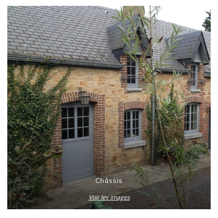
Châssis
Voir les images