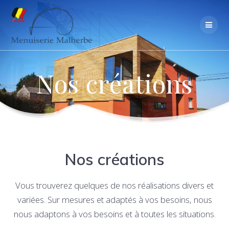
Skip
to
content
Nos créations
Nos créations
Vous trouverez quelques de nos réalisations divers et
variées. Sur mesures et adaptés à vos besoins, nous
nous adaptons à vos besoins et à toutes les situations.